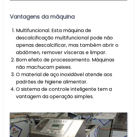
Vantagens da máquina
Multifuncional. Esta máquina de
descalcificação multifuncional pode não
apenas descalcificar, mas também abrir o
abdômen, remover vísceras e limpar.
Bom efeito de processamento. Máquinas
não machucam peixes.
O material de aço inoxidável atende aos
padrões de higiene alimentar.
O sistema de controle inteligente tem a
vantagem da operação simples.