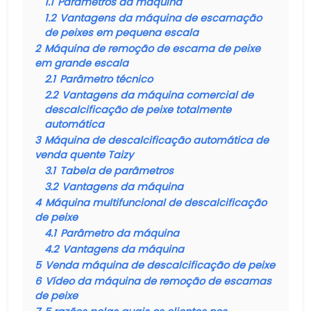
1.1
Parâmetros da máquina
1.2
Vantagens da máquina de escamação
de peixes em pequena escala
2
Máquina de remoção de escama de peixe
em grande escala
2.1
Parâmetro técnico
2.2
Vantagens da máquina comercial de
descalcificação de peixe totalmente
automática
3
Máquina de descalcificação automática de
venda quente Taizy
3.1
Tabela de parâmetros
3.2
Vantagens da máquina
4
Máquina multifuncional de descalcificação
de peixe
4.1
Parâmetro da máquina
4.2
Vantagens da máquina
5
Venda máquina de descalcificação de peixe
6
Vídeo da máquina de remoção de escamas
de peixe