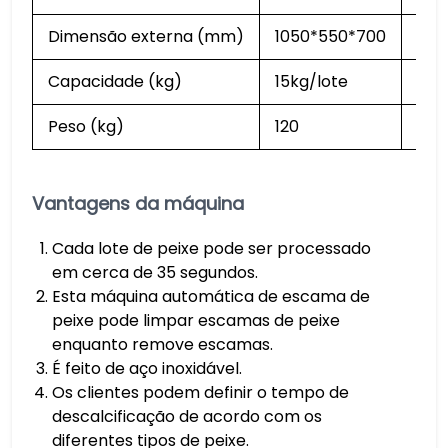
Dimensão externa (mm)
1050*550*700
125
Capacidade (kg)
15kg/lote
25k
Peso (kg)
120
160
Vantagens da máquina
Cada lote de peixe pode ser processado
em cerca de 35 segundos.
Esta máquina automática de escama de
peixe pode limpar escamas de peixe
enquanto remove escamas.
É feito de aço inoxidável.
Os clientes podem definir o tempo de
descalcificação de acordo com os
diferentes tipos de peixe.