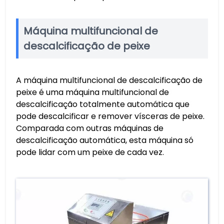
Máquina multifuncional de
descalcificação de peixe
A máquina multifuncional de descalcificação de
peixe é uma máquina multifuncional de
descalcificação totalmente automática que
pode descalcificar e remover vísceras de peixe.
Comparada com outras máquinas de
descalcificação automática, esta máquina só
pode lidar com um peixe de cada vez.