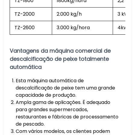
TZ-1800
1800kg/hora
2,2 kW
TZ-2000
2.000 kg/h
3 kW
TZ-2600
3.000 kg/hora
4kw
Vantagens da máquina comercial de
descalcificação de peixe totalmente
automática
Esta máquina automática de
descalcificação de peixe tem uma grande
capacidade de produção.
Ampla gama de aplicações. É adequado
para grandes supermercados,
restaurantes e fábricas de processamento
de pescado.
Com vários modelos, os clientes podem