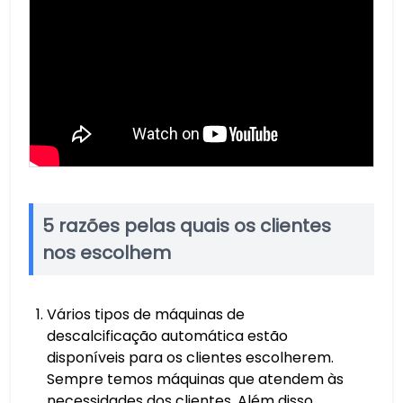
5 razões pelas quais os clientes
nos escolhem
Vários tipos de máquinas de
descalcificação automática estão
disponíveis para os clientes escolherem.
Sempre temos máquinas que atendem às
necessidades dos clientes. Além disso,