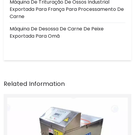
Máquina De Trituração De Ossos Industrial
Exportada Para França Para Processamento De
Carne
Máquina De Desossa De Carne De Peixe
Exportada Para Omã