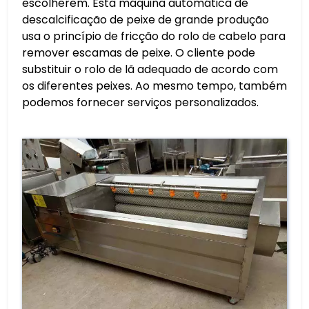
escolherem. Esta máquina automática de
descalcificação de peixe de grande produção
usa o princípio de fricção do rolo de cabelo para
remover escamas de peixe. O cliente pode
substituir o rolo de lã adequado de acordo com
os diferentes peixes. Ao mesmo tempo, também
podemos fornecer serviços personalizados.