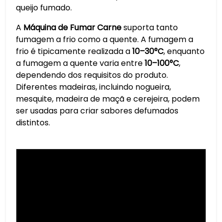
queijo fumado.
A
Máquina de Fumar Carne
suporta tanto
fumagem a frio como a quente. A fumagem a
frio é tipicamente realizada a
10–30°C
, enquanto
a fumagem a quente varia entre
10–100°C
,
dependendo dos requisitos do produto.
Diferentes madeiras, incluindo nogueira,
mesquite, madeira de maçã e cerejeira, podem
ser usadas para criar sabores defumados
distintos.