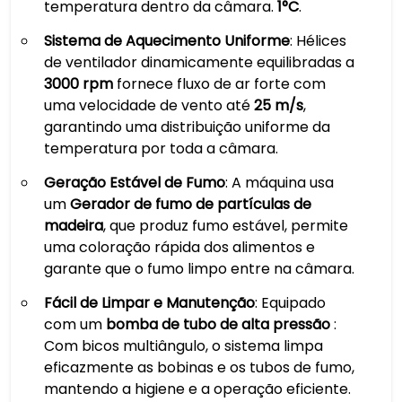
temperatura dentro da câmara.
1°C
.
Sistema de Aquecimento Uniforme
: Hélices
de ventilador dinamicamente equilibradas a
3000 rpm
fornece fluxo de ar forte com
uma velocidade de vento até
25 m/s
,
garantindo uma distribuição uniforme da
temperatura por toda a câmara.
Geração Estável de Fumo
: A máquina usa
um
Gerador de fumo de partículas de
madeira
, que produz fumo estável, permite
uma coloração rápida dos alimentos e
garante que o fumo limpo entre na câmara.
Fácil de Limpar e Manutenção
: Equipado
com um
bomba de tubo de alta pressão
:
Com bicos multiângulo, o sistema limpa
eficazmente as bobinas e os tubos de fumo,
mantendo a higiene e a operação eficiente.