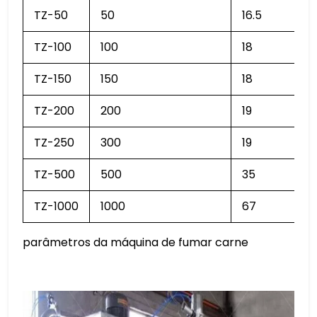
TZ-50
50
16.5
TZ-100
100
18
TZ-150
150
18
TZ-200
200
19
TZ-250
300
19
TZ-500
500
35
TZ-1000
1000
67
parâmetros da máquina de fumar carne