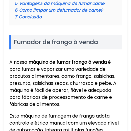
5
Vantagens da máquina de fumar carne
6
Como limpar um defumador de carne?
7
Conclusão
Fumador de frango à venda
A nossa
máquina de fumar frango à venda
é
para fumar e vaporizar uma variedade de
produtos alimentares, como frango, salsichas,
presunto, salsichas secas, churrasco e peixe. A
máquina é fácil de operar, fiável e adequada
para fábricas de processamento de carne e
fábricas de alimentos.
Esta máquina de fumagem de frango adota
controlo elétrico manual com um elevado nível
de automação. Integra múltiplas funções