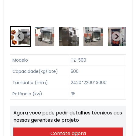
Modelo
TZ-500
Capacidade(kg/lote)
500
Tamanho (mm)
2420*2200*3000
Potência (kw)
35
Agora você pode pedir detalhes técnicos aos
nossos gerentes de projeto
Contate agora