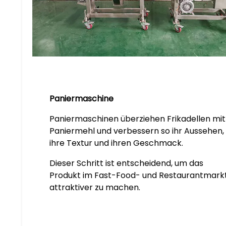
Paniermaschine
Paniermaschinen überziehen Frikadellen mit
Paniermehl und verbessern so ihr Aussehen,
ihre Textur und ihren Geschmack.
Dieser Schritt ist entscheidend, um das
Produkt im Fast-Food- und Restaurantmark
attraktiver zu machen.