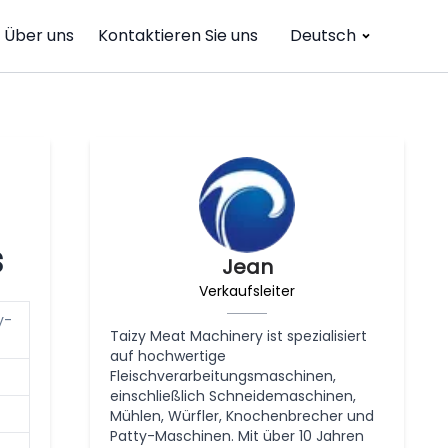
Über uns
Kontaktieren Sie uns
Deutsch
s
Jean
Verkaufsleiter
y-
Taizy Meat Machinery ist spezialisiert
auf hochwertige
Fleischverarbeitungsmaschinen,
einschließlich Schneidemaschinen,
Mühlen, Würfler, Knochenbrecher und
Patty-Maschinen. Mit über 10 Jahren