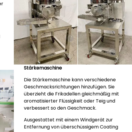
er
d
Stärkemaschine
Die Stärkemaschine kann verschiedene
Geschmacksrichtungen hinzufügen. Sie
überzieht die Frikadellen gleichmäßig mit
aromatisierter Flüssigkeit oder Teig und
verbessert so den Geschmack.
Ausgestattet mit einem Windgerät zur
Entfernung von überschüssigem Coating