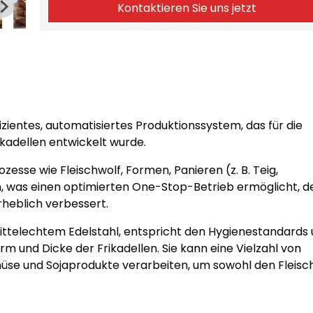
Kontaktieren Sie uns jetzt
ffizientes, automatisiertes Produktionssystem, das für die
ikadellen entwickelt wurde.
zesse wie Fleischwolf, Formen, Panieren (z. B. Teig,
n, was einen optimierten One-Stop-Betrieb ermöglicht, d
rheblich verbessert.
mittelechtem Edelstahl, entspricht den Hygienestandards
m und Dicke der Frikadellen. Sie kann eine Vielzahl von
müse und Sojaprodukte verarbeiten, um sowohl den Fleisc