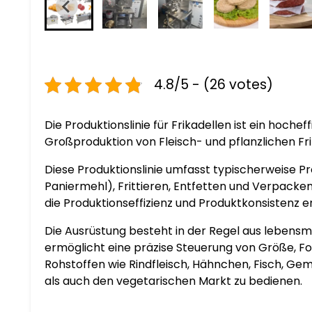
4.8/5 - (26 votes)
Die Produktionslinie für Frikadellen ist ein hoche
Großproduktion von Fleisch- und pflanzlichen Fr
Diese Produktionslinie umfasst typischerweise Pro
Paniermehl), Frittieren, Entfetten und Verpacke
die Produktionseffizienz und Produktkonsistenz e
Die Ausrüstung besteht in der Regel aus lebens
ermöglicht eine präzise Steuerung von Größe, For
Rohstoffen wie Rindfleisch, Hähnchen, Fisch, Ge
als auch den vegetarischen Markt zu bedienen.