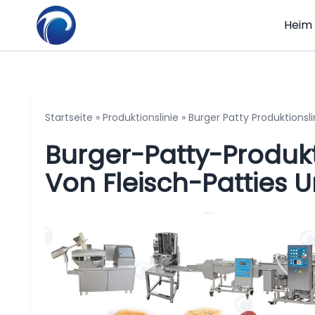
Heim
Startseite
»
Produktionslinie
»
Burger Patty Produktionsli
Burger-Patty-Produkt
Von Fleisch-Patties 