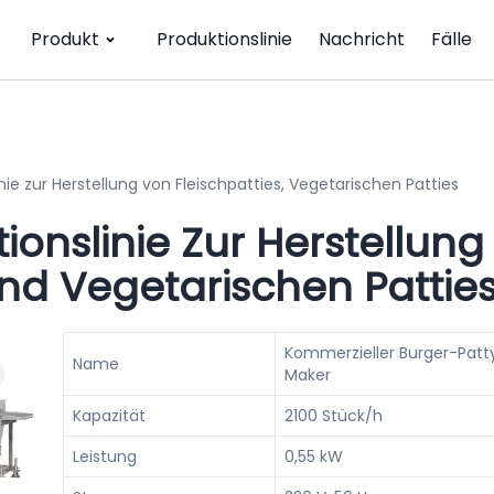
Produkt
Produktionslinie
Nachricht
Fälle
nie zur Herstellung von Fleischpatties, Vegetarischen Patties
ionslinie Zur Herstellung
Und Vegetarischen Pattie
Kommerzieller Burger-Patt
Name
Maker
Kapazität
2100 Stück/h
Leistung
0,55 kW