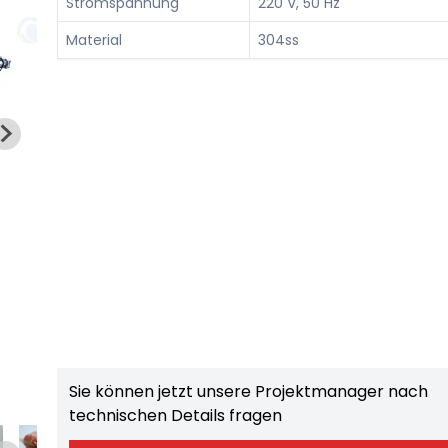
Stromspannung
220 V, 50 Hz
Material
304ss
Sie können jetzt unsere Projektmanager nach
technischen Details fragen