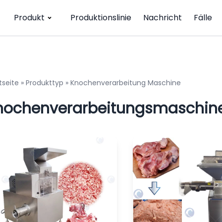
Produkt
Produktionslinie
Nachricht
Fälle
tseite
»
Produkttyp
»
Knochenverarbeitung Maschine
nochenverarbeitungsmaschin