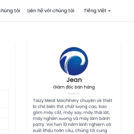
chúng tôi
Liên hệ với chúng tôi
Tiếng Việt
Jean
Giám đốc bán hàng
Taizy Meat Machinery chuyên về thiết
bị chế biến thịt chất lượng cao, bao
gồm máy cắt, máy xay, máy thái lát,
máy nghiền xương và máy làm bánh
patty. Với hơn 10 năm kinh nghiệm và
xuất khẩu toàn cầu, chúng tôi cung