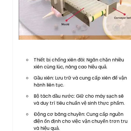
Thiết bị chống xiên đôi: Ngăn chặn nhiều
xiên cùng lúc, nâng cao hiệu quả.
Gầu xiên: Lưu trữ và cung cấp xiên để vận
hành liên tục.
Bộ tách dầu nước: Giữ cho máy sạch sẽ
và duy trì tiêu chuẩn vệ sinh thực phẩm.
Động cơ băng chuyền: Cung cấp nguồn
điện ổn định cho việc vận chuyển trơn tru
và hiệu quả.