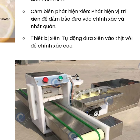
Cảm biến phát hiện xiên: Phát hiện vị trí
xiên để đảm bảo đưa vào chính xác và
nhất quán.
Thiết bị xiên: Tự động đưa xiên vào thịt với
độ chính xác cao.