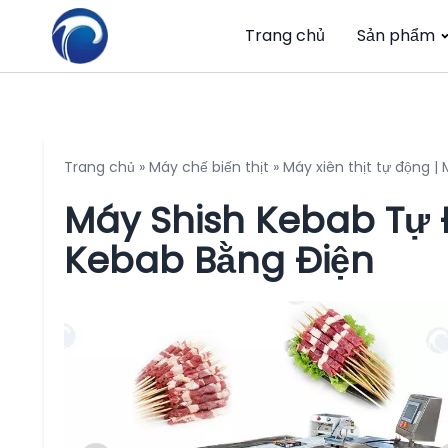
Trang chủ
Sản phẩm
Trang chủ
»
Máy chế biến thịt
»
Máy xiên thịt tự động |
Máy Shish Kebab Tự 
Kebab Bằng Điện