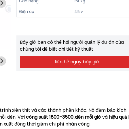
Cân nặng
160kg
Điện áp
415v
Bây giờ bạn có thể hỏi người quản lý dự án của
chúng tôi để biết chi tiết kỹ thuật
liên hệ ngay bây giờ
trình xiên thịt và các thành phần khác. Nó đảm bảo kích
ỗi xiên. Với
công suất 1800–3500 xiên mỗi giờ
và
hiệu quả
n xuất đồng thời giảm chi phí nhân công.