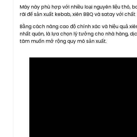
Máy này phù hợp với nhiều loại nguyên liệu thô, b
rãi để sản xuất kebab, xiên BBQ và satay với chấ
Bằng cách nâng cao độ chính xác và hiệu quả xiê
nhất quán, là lựa chọn lý tưởng cho nhà hàng, d
tâm muốn mở rộng quy mô sản xuất.