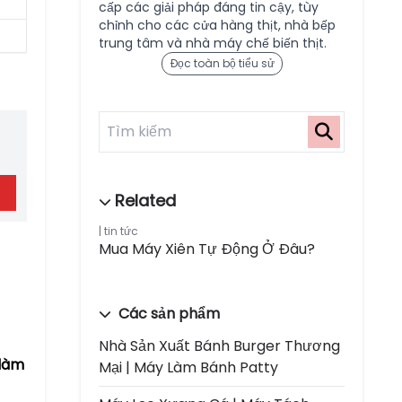
cấp các giải pháp đáng tin cậy, tùy
chỉnh cho các cửa hàng thịt, nhà bếp
trung tâm và nhà máy chế biến thịt.
Đọc toàn bộ tiểu sử
tin tức
Mua Máy Xiên Tự Động Ở Đâu?
Các sản phẩm
Nhà Sản Xuất Bánh Burger Thương
 làm
Mại | Máy Làm Bánh Patty