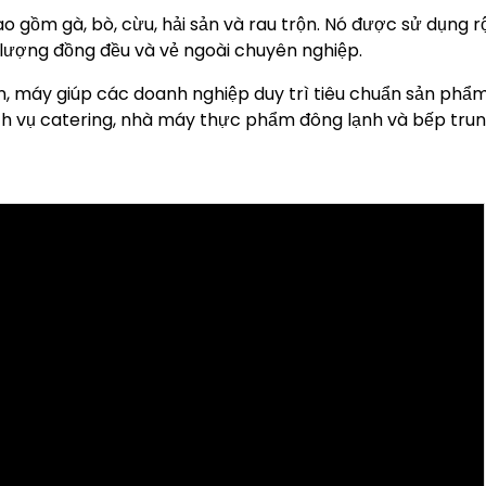
ao gồm gà, bò, cừu, hải sản và rau trộn. Nó được sử dụng 
t lượng đồng đều và vẻ ngoài chuyên nghiệp.
n, máy giúp các doanh nghiệp duy trì tiêu chuẩn sản phẩ
ịch vụ catering, nhà máy thực phẩm đông lạnh và bếp tru