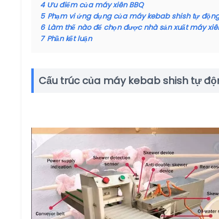
4
Ưu điểm của máy xiên BBQ
5
Phạm vi ứng dụng của máy kebab shish tự độn
6
Làm thế nào để chọn được nhà sản xuất máy xiên
7
Phần kết luận
Cấu trúc của máy kebab shish tự độn