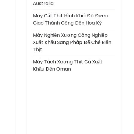
Australia
Máy Cắt Thịt Hình Khối Đã Được
Giao Thành Công Đến Hoa Kỳ
Máy Nghiền Xương Công Nghiệp
Xuất Khẩu Sang Pháp Để Chế Biến
Thịt
Máy Tách Xương Thịt Cá Xuất
Khẩu Đến Oman