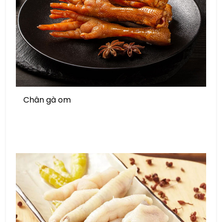
Chân gà om