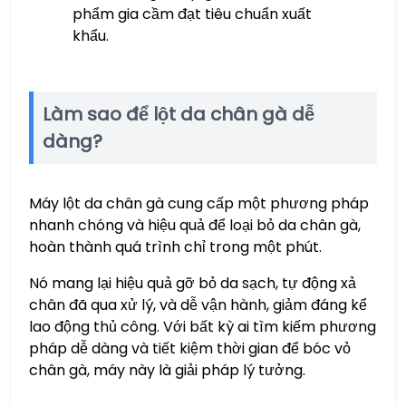
phẩm gia cầm đạt tiêu chuẩn xuất
khẩu.
Làm sao để lột da chân gà dễ
dàng?
Máy lột da chân gà cung cấp một phương pháp
nhanh chóng và hiệu quả để loại bỏ da chân gà,
hoàn thành quá trình chỉ trong một phút.
Nó mang lại hiệu quả gỡ bỏ da sạch, tự động xả
chân đã qua xử lý, và dễ vận hành, giảm đáng kể
lao động thủ công. Với bất kỳ ai tìm kiếm phương
pháp dễ dàng và tiết kiệm thời gian để bóc vỏ
chân gà, máy này là giải pháp lý tưởng.