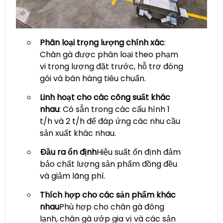
Phân loại trọng lượng chính xác
:
Chân gà được phân loại theo phạm
vi trọng lượng đặt trước, hỗ trợ đóng
gói và bán hàng tiêu chuẩn.
Linh hoạt cho các công suất khác
nhau
: Có sẵn trong các cấu hình 1
t/h và 2 t/h để đáp ứng các nhu cầu
sản xuất khác nhau.
Đầu ra ổn định
Hiệu suất ổn định đảm
bảo chất lượng sản phẩm đồng đều
và giảm lãng phí.
Thích hợp cho các sản phẩm khác
nhau
Phù hợp cho chân gà đông
lạnh, chân gà ướp gia vị và các sản