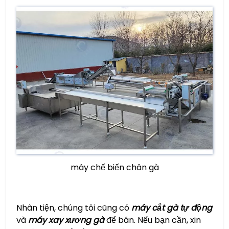
máy chế biến chân gà
Nhân tiện, chúng tôi cũng có
máy cắt gà tự động
và
máy xay xương gà
để bán. Nếu bạn cần, xin