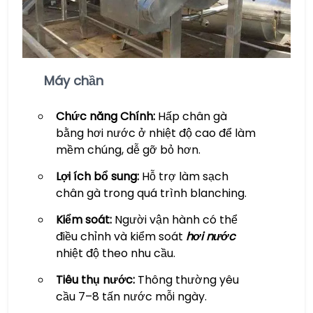
Máy chần
Chức năng Chính:
Hấp chân gà
bằng hơi nước ở nhiệt độ cao để làm
mềm chúng, dễ gỡ bỏ hơn.
Lợi ích bổ sung:
Hỗ trợ làm sạch
chân gà trong quá trình blanching.
Kiểm soát:
Người vận hành có thể
điều chỉnh và kiểm soát
hơi nước
nhiệt độ theo nhu cầu.
Tiêu thụ nước:
Thông thường yêu
cầu 7–8 tấn nước mỗi ngày.