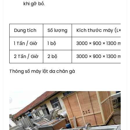
khi gỡ bỏ.
Dung tích
Số lượng
Kích thước máy (L×W×
1 Tấn / Giờ
1 bộ
3000 × 900 × 1300 mm
2 Tấn / Giờ
2 bộ
3000 × 900 × 1300 mm (
Thông số máy lột da chân gà