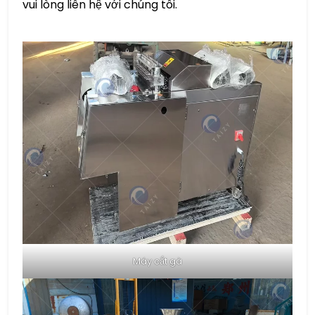
vui lòng liên hệ với chúng tôi.
Máy cắt gà