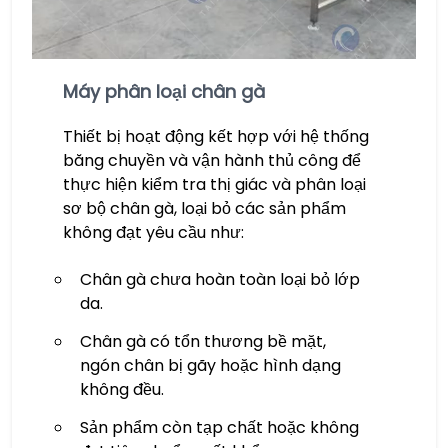
Máy phân loại chân gà
Thiết bị hoạt động kết hợp với hệ thống
băng chuyền và vận hành thủ công để
thực hiện kiểm tra thị giác và phân loại
sơ bộ chân gà, loại bỏ các sản phẩm
không đạt yêu cầu như:
Chân gà chưa hoàn toàn loại bỏ lớp
da.
Chân gà có tổn thương bề mặt,
ngón chân bị gãy hoặc hình dạng
không đều.
Sản phẩm còn tạp chất hoặc không