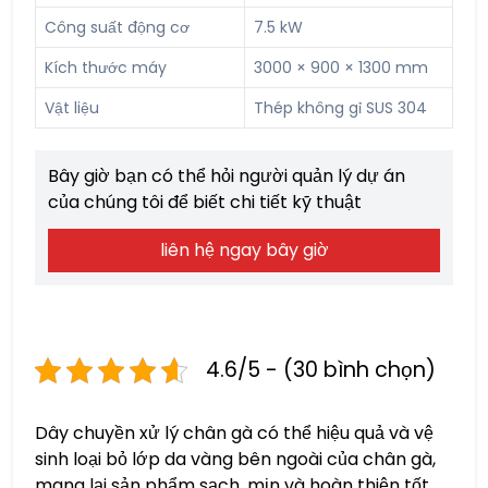
Công suất động cơ
7.5 kW
Kích thước máy
3000 × 900 × 1300 mm
Vật liệu
Thép không gỉ SUS 304
Bây giờ bạn có thể hỏi người quản lý dự án
của chúng tôi để biết chi tiết kỹ thuật
liên hệ ngay bây giờ
4.6/5 - (30 bình chọn)
Dây chuyền xử lý chân gà có thể hiệu quả và vệ
sinh loại bỏ lớp da vàng bên ngoài của chân gà,
mang lại sản phẩm sạch, mịn và hoàn thiện tốt.