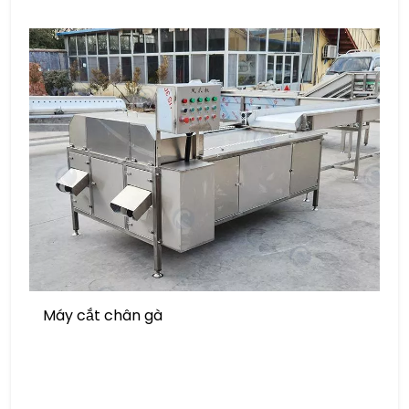
Máy cắt chân gà