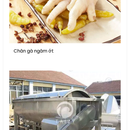
Chân gà ngâm ớt