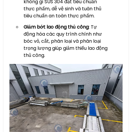
không gỉ SUS 304 đạt tiêu chuẩn
thực phẩm, dễ vệ sinh và tuân thủ
tiêu chuẩn an toàn thực phẩm.
Giảm bớt lao động thủ công
: Tự
động hóa các quy trình chính như
bóc vỏ, cắt, phân loại và phân loại
trọng lượng giúp giảm thiểu lao động
thủ công.