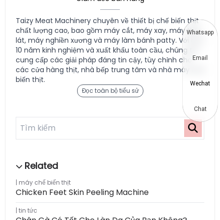
Taizy Meat Machinery chuyên về thiết bị chế biến thịt
chất lượng cao, bao gồm máy cắt, máy xay, máy thái
Whatsapp
lát, máy nghiền xương và máy làm bánh patty. Với hơn
10 năm kinh nghiệm và xuất khẩu toàn cầu, chúng tôi
Email
cung cấp các giải pháp đáng tin cậy, tùy chỉnh cho
các cửa hàng thịt, nhà bếp trung tâm và nhà máy chế
biến thịt.
Wechat
Đọc toàn bộ tiểu sử
Chat
máy chế biến thịt
Chicken Feet Skin Peeling Machine
tin tức