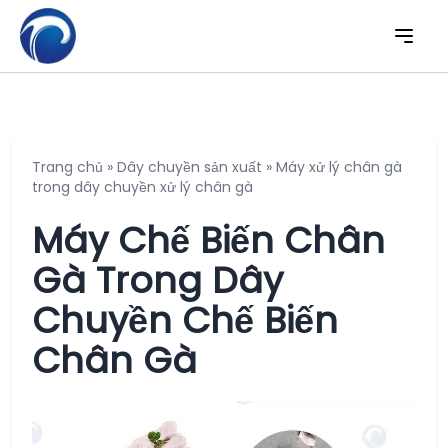
Trang chủ
»
Dây chuyền sản xuất
»
Máy xử lý chân gà
trong dây chuyền xử lý chân gà
Máy Chế Biến Chân
Gà Trong Dây
Chuyền Chế Biến
Chân Gà