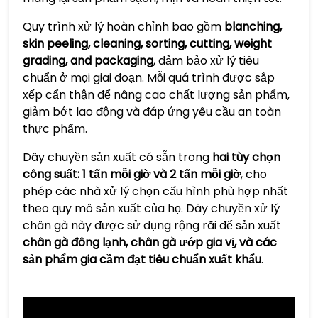
Quy trình xử lý hoàn chỉnh bao gồm
blanching,
skin peeling, cleaning, sorting, cutting, weight
grading, and packaging
, đảm bảo xử lý tiêu
chuẩn ở mọi giai đoạn. Mỗi quá trình được sắp
xếp cẩn thận để nâng cao chất lượng sản phẩm,
giảm bớt lao động và đáp ứng yêu cầu an toàn
thực phẩm.
Dây chuyền sản xuất có sẵn trong
hai tùy chọn
công suất: 1 tấn mỗi giờ và 2 tấn mỗi giờ
, cho
phép các nhà xử lý chọn cấu hình phù hợp nhất
theo quy mô sản xuất của họ. Dây chuyền xử lý
chân gà này được sử dụng rộng rãi để sản xuất
chân gà đông lạnh, chân gà ướp gia vị, và các
sản phẩm gia cầm đạt tiêu chuẩn xuất khẩu
.