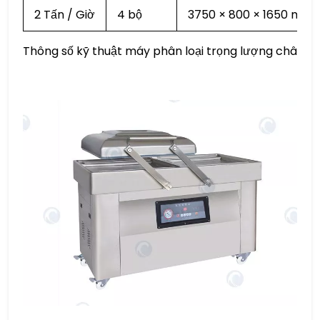
2 Tấn / Giờ
4 bộ
3750 × 800 × 1650 mm
Thông số kỹ thuật máy phân loại trọng lượng chân g