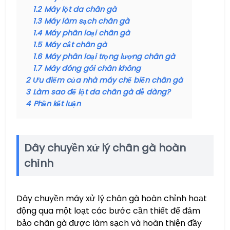
1.2
Máy lột da chân gà
1.3
Máy làm sạch chân gà
1.4
Máy phân loại chân gà
1.5
Máy cắt chân gà
1.6
Máy phân loại trọng lượng chân gà
1.7
Máy đóng gói chân không
2
Ưu điểm của nhà máy chế biến chân gà
3
Làm sao để lột da chân gà dễ dàng?
4
Phần kết luận
Dây chuyền xử lý chân gà hoàn
chỉnh
Dây chuyền máy xử lý chân gà hoàn chỉnh hoạt
động qua một loạt các bước cần thiết để đảm
bảo chân gà được làm sạch và hoàn thiện đầy