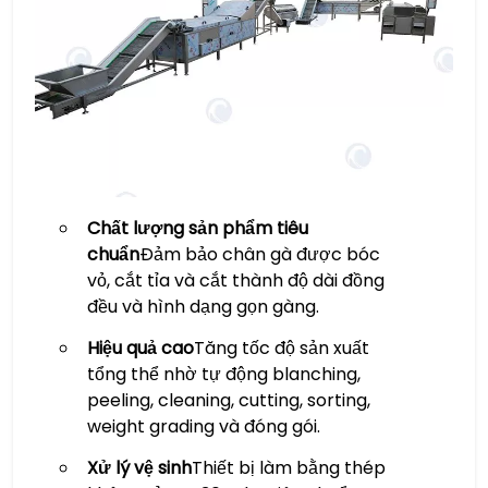
Chất lượng sản phẩm tiêu
chuẩn
Đảm bảo chân gà được bóc
vỏ, cắt tỉa và cắt thành độ dài đồng
đều và hình dạng gọn gàng.
Hiệu quả cao
Tăng tốc độ sản xuất
tổng thể nhờ tự động blanching,
peeling, cleaning, cutting, sorting,
weight grading và đóng gói.
Xử lý vệ sinh
Thiết bị làm bằng thép