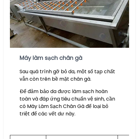
Máy làm sạch chân gà
Sau quá trình gỡ bỏ da, một số tạp chất
vẫn còn trên bề mặt chân gà.
Để đảm bảo da được làm sạch hoàn
toàn và đáp ứng tiêu chuẩn vệ sinh, cần
có Máy Làm Sạch Chân Gà để loại bỏ
triệt để các vết dư này.