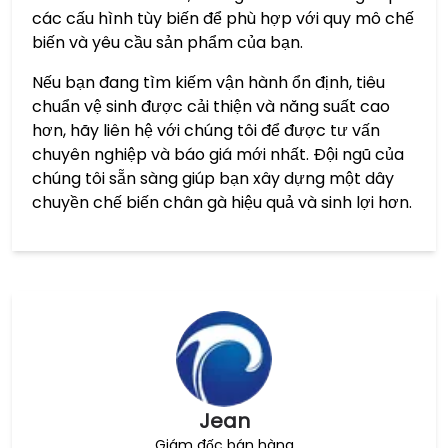
các cấu hình tùy biến để phù hợp với quy mô chế
biến và yêu cầu sản phẩm của bạn.
Nếu bạn đang tìm kiếm vận hành ổn định, tiêu
chuẩn vệ sinh được cải thiện và năng suất cao
hơn, hãy liên hệ với chúng tôi để được tư vấn
chuyên nghiệp và báo giá mới nhất. Đội ngũ của
chúng tôi sẵn sàng giúp bạn xây dựng một dây
chuyền chế biến chân gà hiệu quả và sinh lợi hơn.
Jean
Giám đốc bán hàng