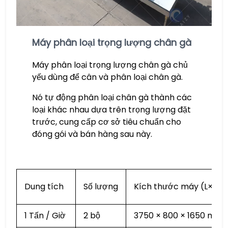
Máy phân loại trọng lượng chân gà
Máy phân loại trọng lượng chân gà chủ
yếu dùng để cân và phân loại chân gà.
Nó tự động phân loại chân gà thành các
loại khác nhau dựa trên trọng lượng đặt
trước, cung cấp cơ sở tiêu chuẩn cho
đóng gói và bán hàng sau này.
Dung tích
Số lượng
Kích thước máy (L×W×
1 Tấn / Giờ
2 bộ
3750 × 800 × 1650 mm