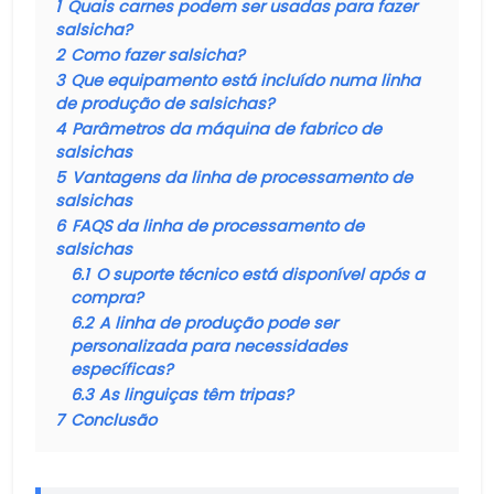
1
Quais carnes podem ser usadas para fazer
salsicha?
2
Como fazer salsicha?
3
Que equipamento está incluído numa linha
de produção de salsichas?
4
Parâmetros da máquina de fabrico de
salsichas
5
Vantagens da linha de processamento de
salsichas
6
FAQS da linha de processamento de
salsichas
6.1
O suporte técnico está disponível após a
compra?
6.2
A linha de produção pode ser
personalizada para necessidades
específicas?
6.3
As linguiças têm tripas?
7
Conclusão