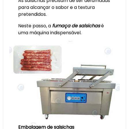
As salsichas precisam de ser defumadas
para alcançar o sabor e a textura
pretendidos.
Neste passo, a
fumaça de salsichas
é
uma máquina indispensável.
Embalagem de salsichas