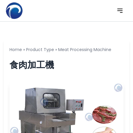
Home
»
Product Type
»
Meat Processing Machine
食肉加工機