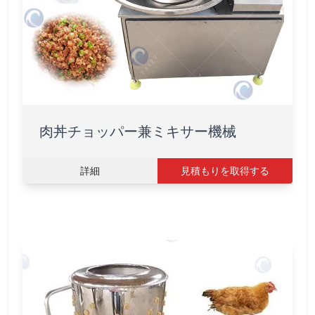
肉丼チョッパー兼ミキサー機械
詳細
見積もりを取得する