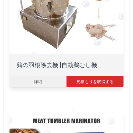
鶏の羽根除去機 |自動鶏むし機
詳細
見積もりを取得する