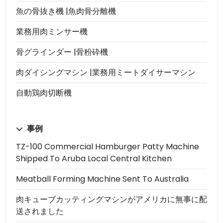
魚の骨抜き機 |魚肉骨分離機
業務用肉ミンサー機
骨グラインダー |骨粉砕機
肉ダイシングマシン |業務用ミートダイサーマシン
自動鶏肉切断機
事例
TZ-100 Commercial Hamburger Patty Machine
Shipped To Aruba Local Central Kitchen
Meatball Forming Machine Sent To Australia
肉キューブカッティングマシンがアメリカに無事に配
送されました