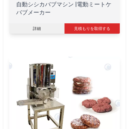
自動シシカバブマシン |電動ミートケ
バブメーカー
詳細
見積もりを取得する