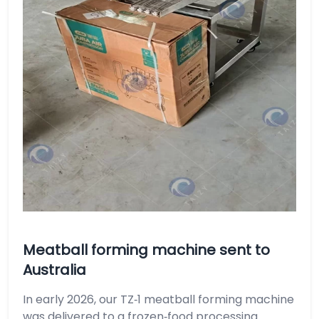
Meatball forming machine sent to
Australia
In early 2026, our TZ‑1 meatball forming machine
was delivered to a frozen‑food processing