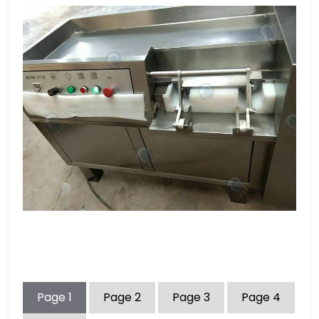
Page
1
Page
2
Page
3
Page
4