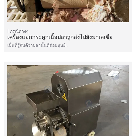
กรณีต่างๆ
เครื่องแยกกระดูกเนื้อปลาถูกส่งไปยังมาเลเซีย
เป็นที่รู้กันดีว่าปลานั้นดีต่อมนุษย์…