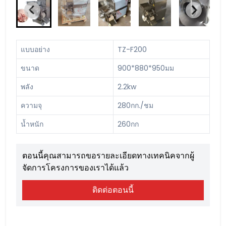
แบบอย่าง
TZ-F200
ขนาด
900*880*950มม
พลัง
2.2kw
ความจุ
280กก./ชม
น้ำหนัก
260กก
ตอนนี้คุณสามารถขอรายละเอียดทางเทคนิคจากผู้
จัดการโครงการของเราได้แล้ว
ติดต่อตอนนี้