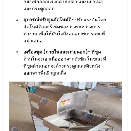
กลิ้งเพื่อออกแรงกด บีบปลา และแยกเนื้อ
และกระดูกออก
อุปกรณ์ปรับจูนอัตโนมัติ
- ปรับแรงดันโดย
อัตโนมัติและรีเซ็ตช่องว่างระหว่างการ
ทำงาน เพื่อให้มั่นใจถึงคุณภาพการแยกที่
สม่ำเสมอ
เครื่องขูด (ภายในและภายนอก)
- ที่ขูด
ด้านในจะเอาเนื้อออกจากถังซัก ในขณะที่
ที่ขูดด้านนอกจะล้างกระดูกและผิวหนัง
ออกจากพื้นผิวลูกกลิ้ง