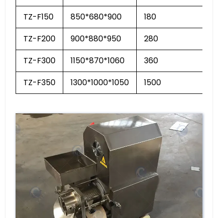
TZ-F150
850*680*900
180
TZ-F200
900*880*950
280
TZ-F300
1150*870*1060
360
TZ-F350
1300*1000*1050
1500