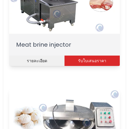
Meat brine injector
รายละเอียด
รับใบเสนอราคา