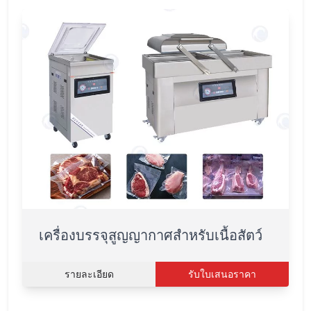
เครื่องบรรจุสูญญากาศสำหรับเนื้อสัตว์
รายละเอียด
รับใบเสนอราคา