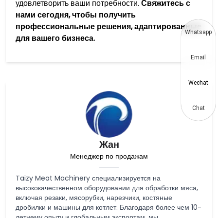
удовлетворить ваши потребности.
Свяжитесь с
нами сегодня, чтобы получить
профессиональные решения, адаптированные
Whatsapp
для вашего бизнеса.
Email
Wechat
Chat
Жан
Менеджер по продажам
Taizy Meat Machinery специализируется на
высококачественном оборудовании для обработки мяса,
включая резаки, мясорубки, нарезчики, костяные
дробилки и машины для котлет. Благодаря более чем 10-
летнему опыту и глобальным экспортам, мы