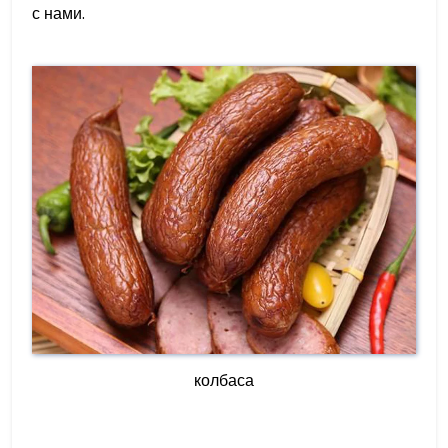
с нами.
колбаса