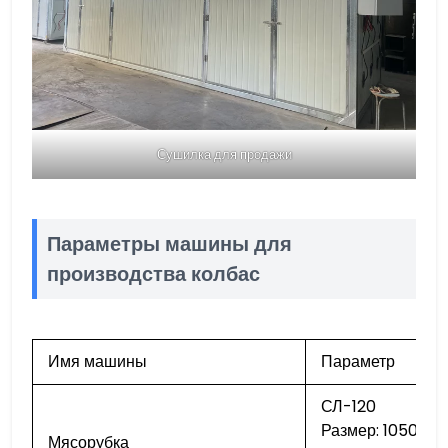
Сушилка для продажи
Параметры машины для
производства колбас
Имя машины
Параметр
СЛ-120
Размер: 1050х60
Мясорубка