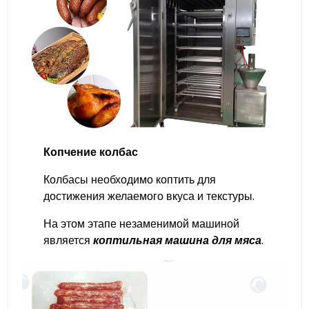
Копчение колбас
Колбасы необходимо коптить для
достижения желаемого вкуса и текстуры.
На этом этапе незаменимой машиной
является
коптильная машина для мяса
.