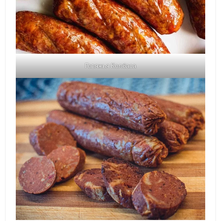
Говяжья Колбаса