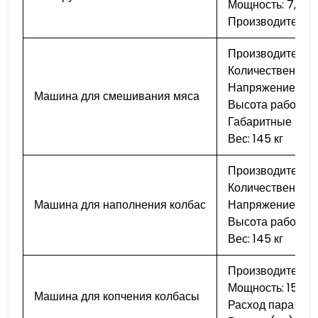
Мощность: 7,5 кВ
Производительно
Производительно
Количественный 
Напряжение: 22
Машина для смешивания мяса
Высота рабочего
Габаритные раз
Вес: 145 кг
Производительно
Количественный 
Машина для наполнения колбас
Напряжение: 22
Высота рабочего
Вес: 145 кг
Производительно
Мощность: 15 кВт
Машина для копчения колбасы
Расход пара(кг/ч