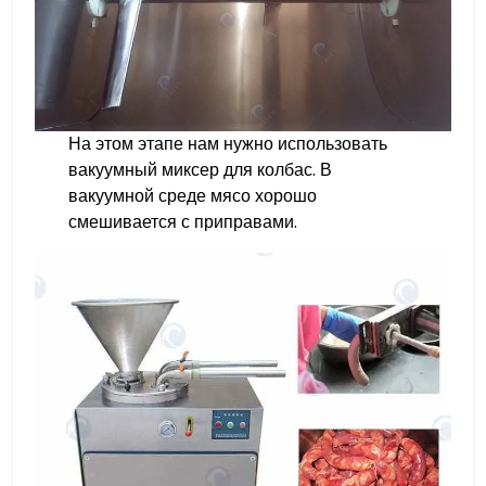
На этом этапе нам нужно использовать
вакуумный миксер для колбас. В
вакуумной среде мясо хорошо
смешивается с приправами.