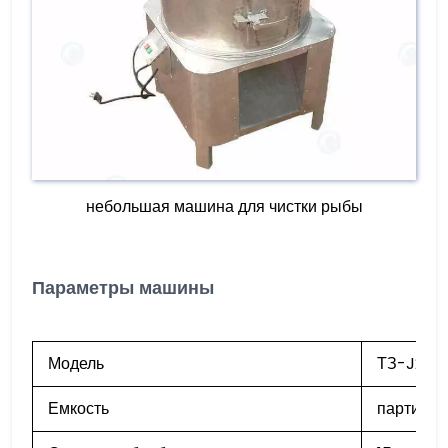
небольшая машина для чистки рыбы
Параметры машины
Модель
ТЗ-J2
Емкость
партия 3-