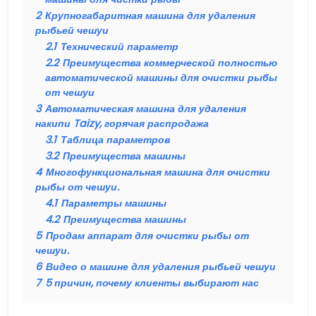
2
Крупногабаритная машина для удаления
рыбьей чешуи
2.1
Технический параметр
2.2
Преимущества коммерческой полностью
автоматической машины для очистки рыбы
от чешуи
3
Автоматическая машина для удаления
накипи Taizy, горячая распродажа
3.1
Таблица параметров
3.2
Преимущества машины
4
Многофункциональная машина для очистки
рыбы от чешуи.
4.1
Параметры машины
4.2
Преимущества машины
5
Продам аппарат для очистки рыбы от
чешуи.
6
Видео о машине для удаления рыбьей чешуи
7
5 причин, почему клиенты выбирают нас