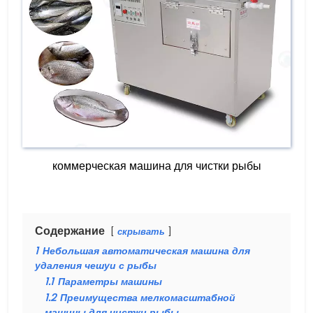
коммерческая машина для чистки рыбы
Содержание
скрывать
1
Небольшая автоматическая машина для
удаления чешуи с рыбы
1.1
Параметры машины
1.2
Преимущества мелкомасштабной
машины для чистки рыбы