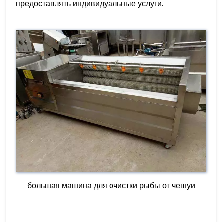
предоставлять индивидуальные услуги.
большая машина для очистки рыбы от чешуи