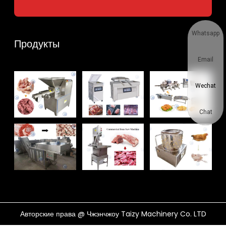
Whatsapp
Продукты
Email
Wechat
Chat
Авторские права @ Чжэнчжоу Taizy Machinery Co. LTD