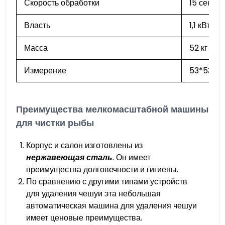
Скорость обработки
15 секунд
Власть
1,1 кВт
Масса
52 кг
Измерение
53*53*7
Преимущества мелкомасштабной машины
для чистки рыбы
Корпус и салон изготовлены из
нержавеющая сталь
. Он имеет
преимущества долговечности и гигиены.
По сравнению с другими типами устройств
для удаления чешуи эта небольшая
автоматическая машина для удаления чешуи
имеет ценовые преимущества.