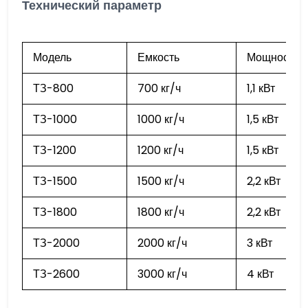
Технический параметр
Модель
Емкость
Мощность д
ТЗ-800
700 кг/ч
1,1 кВт
ТЗ-1000
1000 кг/ч
1,5 кВт
ТЗ-1200
1200 кг/ч
1,5 кВт
ТЗ-1500
1500 кг/ч
2,2 кВт
ТЗ-1800
1800 кг/ч
2,2 кВт
ТЗ-2000
2000 кг/ч
3 кВт
ТЗ-2600
3000 кг/ч
4 кВт