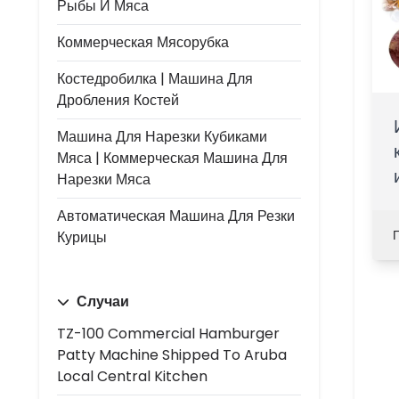
Рыбы И Мяса
Коммерческая Мясорубка
Костедробилка | Машина Для
Дробления Костей
Машина Для Нарезки Кубиками
Мяса | Коммерческая Машина Для
Нарезки Мяса
Автоматическая Машина Для Резки
Курицы
Случаи
TZ-100 Commercial Hamburger
Patty Machine Shipped To Aruba
Local Central Kitchen