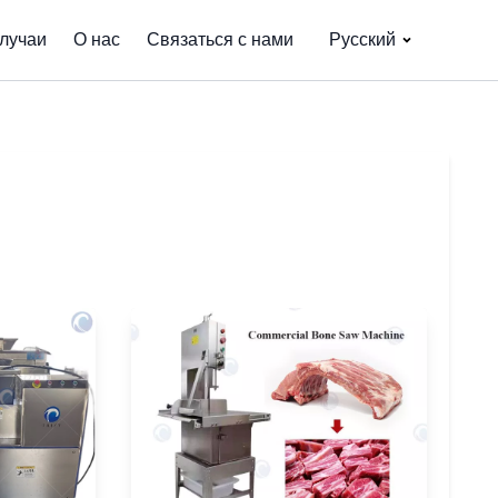
лучаи
О нас
Связаться с нами
Русский