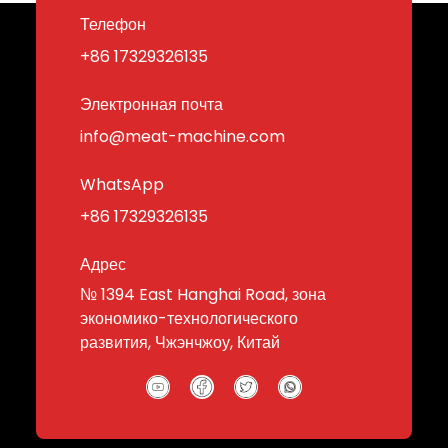
Телефон
+86 17329326135
Электронная почта
info@meat-machine.com
WhatsApp
+86 17329326135
Адрес
№ 1394 East Hanghai Road, зона
экономико-технологического
развития, Чжэнчжоу, Китай