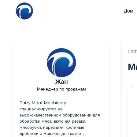
Дом
Ho
М
Жан
Менеджер по продажам
Taizy Meat Machinery
специализируется на
высококачественном оборудовании для
обработки мяса, включая резаки,
мясорубки, нарезчики, костяные
дробилки и машины для котлет.