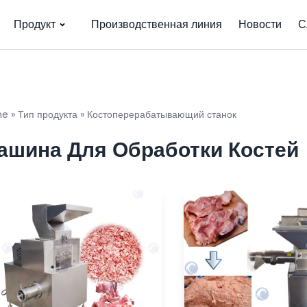
Продукт
Производственная линия
Новости
С
me
»
Тип продукта
»
Костоперерабатывающий станок
ашина Для Обработки Костей