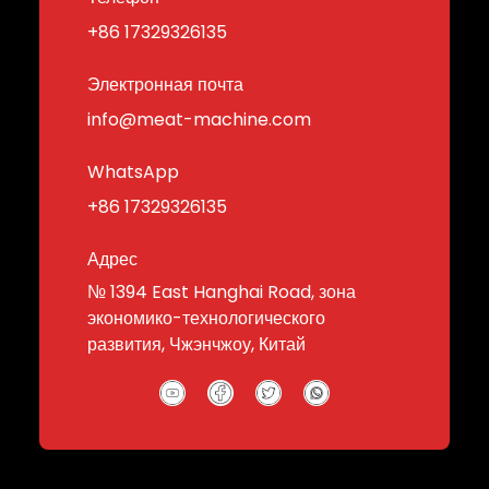
+86 17329326135
Электронная почта
info@meat-machine.com
WhatsApp
+86 17329326135
Адрес
№ 1394 East Hanghai Road, зона
экономико-технологического
развития, Чжэнчжоу, Китай