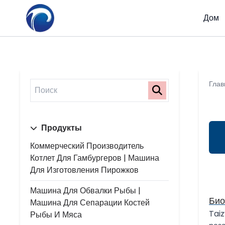
Дом
Глав
Продукты
Коммерческий Производитель
Котлет Для Гамбургеров | Машина
Для Изготовления Пирожков
Машина Для Обвалки Рыбы |
Био
Машина Для Сепарации Костей
Tai
Рыбы И Мяса