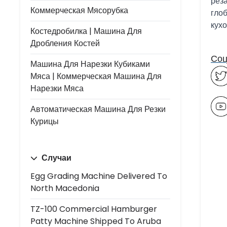
реза
Коммерческая Мясорубка
гло
кух
Костедробилка | Машина Для
Дробления Костей
Соц
Машина Для Нарезки Кубиками
Мяса | Коммерческая Машина Для
Нарезки Мяса
Автоматическая Машина Для Резки
Курицы
Случаи
Egg Grading Machine Delivered To
North Macedonia
TZ-100 Commercial Hamburger
Patty Machine Shipped To Aruba