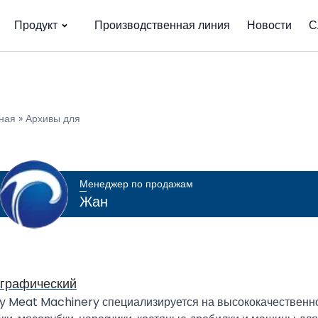
Продукт
Производственная линия
Новости
С
ная
»
Архивы для
Менеджер по продажам
Жан
графический
zy Meat Machinery специализируется на высококачественн