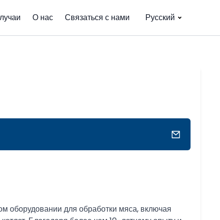
лучаи
О нас
Связаться с нами
Русский
ом оборудовании для обработки мяса, включая