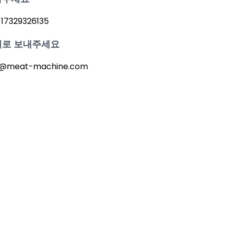
 17329326135
일로 보내주세요
o@meat-machine.com