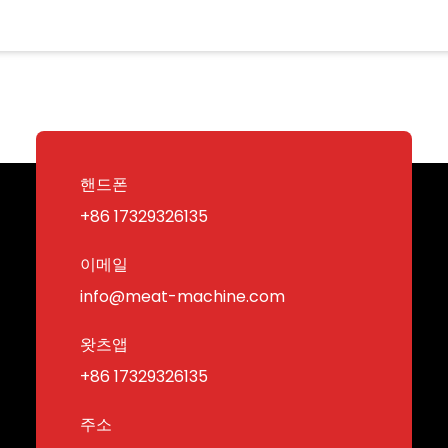
핸드폰
+86 17329326135
이메일
info@meat-machine.com
왓츠앱
+86 17329326135
주소