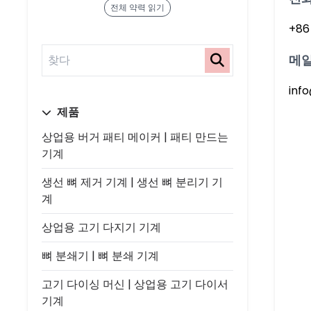
전체 약력 읽기
+86
메
inf
제품
상업용 버거 패티 메이커 | 패티 만드는
기계
생선 뼈 제거 기계 | 생선 뼈 분리기 기
계
상업용 고기 다지기 기계
뼈 분쇄기 | 뼈 분쇄 기계
고기 다이싱 머신 | 상업용 고기 다이서
기계