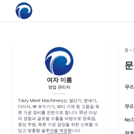
홈
»
문
여자 이름
우
영업 관리자
Taizy Meat Machinery는 절단기, 분쇄기,
우
다이서, 뼈 부수기기, 패티 기계 등 고품질 육
류 가공 장비를 전문으로 합니다. 10년 이상
의 경험과 글로벌 수출을 바탕으로 정육점,
No.
중앙 주방, 육류 가공 공장을 위한 신뢰할 수
있고 맞춤형 솔루션을 제공합니다.
전