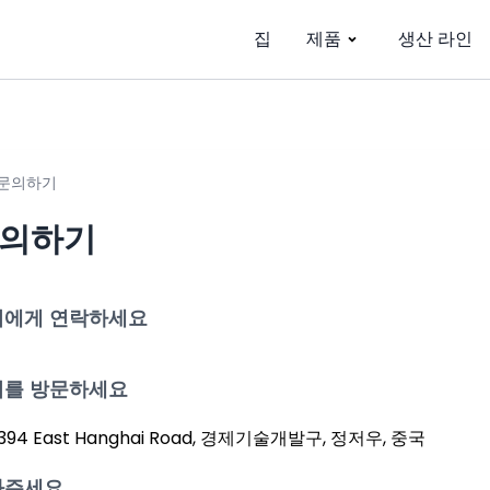
집
제품
생산 라인
문의하기
의하기
리에게 연락하세요
리를 방문하세요
1394 East Hanghai Road, 경제기술개발구, 정저우, 중국
화주세요