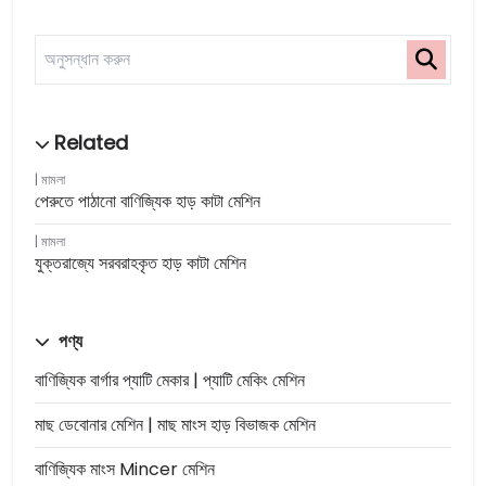
মামলা
পেরুতে পাঠানো বাণিজ্যিক হাড় কাটা মেশিন
মামলা
যুক্তরাজ্যে সরবরাহকৃত হাড় কাটা মেশিন
পণ্য
বাণিজ্যিক বার্গার প্যাটি মেকার | প্যাটি মেকিং মেশিন
মাছ ডেবোনার মেশিন | মাছ মাংস হাড় বিভাজক মেশিন
বাণিজ্যিক মাংস Mincer মেশিন