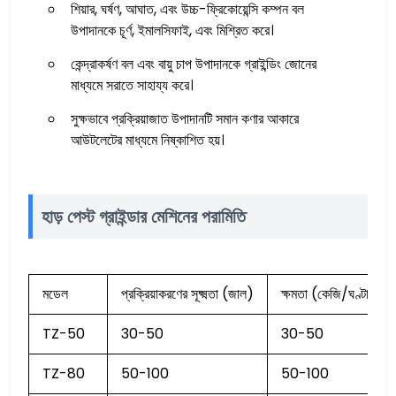
শিয়ার, ঘর্ষণ, আঘাত, এবং উচ্চ-ফ্রিকোয়েন্সি কম্পন বল
উপাদানকে চূর্ণ, ইমালসিফাই, এবং মিশ্রিত করে।
কেন্দ্রাকর্ষণ বল এবং বায়ু চাপ উপাদানকে গ্রাইন্ডিং জোনের
মাধ্যমে সরাতে সাহায্য করে।
সুক্ষভাবে প্রক্রিয়াজাত উপাদানটি সমান কণার আকারে
আউটলেটের মাধ্যমে নিষ্কাশিত হয়।
হাড় পেস্ট গ্রাইন্ডার মেশিনের পরামিতি
মডেল
প্রক্রিয়াকরণের সূক্ষ্মতা (জাল)
ক্ষমতা (কেজি/ঘণ্টা)
TZ-50
30-50
30-50
TZ-80
50-100
50-100