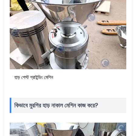
হাড় পেস্ট গ্রাইন্ডিং মেশিন
কিভাবে মুরগির হাড় নাকাল মেশিন কাজ করে?