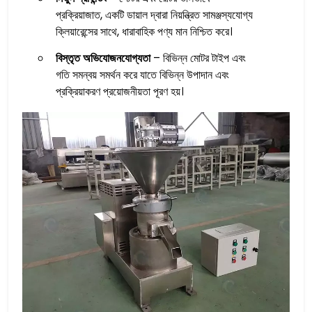
প্রক্রিয়াজাত, একটি ডায়াল দ্বারা নিয়ন্ত্রিত সামঞ্জস্যযোগ্য
ক্লিয়ারেন্সের সাথে, ধারাবাহিক পণ্য মান নিশ্চিত করে।
বিস্তৃত অভিযোজনযোগ্যতা
– বিভিন্ন মোটর টাইপ এবং
গতি সমন্বয় সমর্থন করে যাতে বিভিন্ন উপাদান এবং
প্রক্রিয়াকরণ প্রয়োজনীয়তা পূরণ হয়।