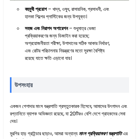
বহুমুখী প্রয়োগ
– খাদ্য, ওষুধ, রাসায়নিক, প্রসাধনী, এবং
হালকা শিল্পের প্লাস্টিকের জন্য উপযুক্ত।
সহজ এবং নিরাপদ অপারেশন
– শুধুমাত্র ভেজা
প্রক্রিয়াকরণের জন্য ডিজাইন করা হয়েছে;
অপ্রয়োজনীয়তা পরীক্ষা, উপাদানের সঠিক আকার নির্ধারণ,
এবং রোটর পরিচালনায় নিয়ন্ত্রণের মতো সুরক্ষা বৈশিষ্ট্য
রয়েছে যাতে ক্ষতি এড়ানো যায়।
উপসংহার
একজন পেশাদার মাংস যন্ত্রপাতি প্রস্তুতকারক হিসেবে, আমাদের উৎপাদন এবং
রপ্তানিতে ব্যাপক অভিজ্ঞতা রয়েছে, যা 20টিরও বেশি দেশে গ্রাহকদের সেবা
দেয়।
মুরগির হাড় গ্রাইন্ডার ছাড়াও, আমরা অন্যান্য
মাংস প্রক্রিয়াকরণ যন্ত্রপাতি
এর