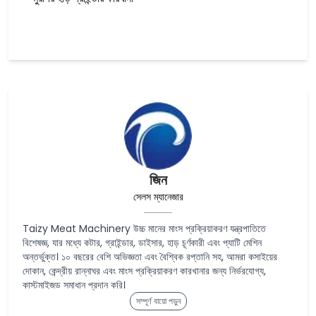
জিন
সেলস ম্যানেজার
Taizy Meat Machinery উচ্চ মানের মাংস প্রক্রিয়াকরণ যন্ত্রপাতিতে
বিশেষজ্ঞ, যার মধ্যে কটার, গ্রাইন্ডার, ডাইসার, হাড় চূর্ণকারী এবং প্যাটি মেশিন
অন্তর্ভুক্ত। ১০ বছরের বেশি অভিজ্ঞতা এবং বৈশ্বিক রপ্তানি সহ, আমরা কসাইয়ের
দোকান, কেন্দ্রীয় রান্নাঘর এবং মাংস প্রক্রিয়াকরণ কারখানার জন্য নির্ভরযোগ্য,
কাস্টমাইজড সমাধান প্রদান করি।
সম্পূর্ণ বায়ো পড়ুন