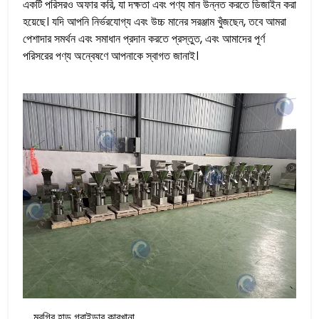
একটি পরিসরও অফার করি, যা দক্ষতা এবং পণ্য মান উন্নত করতে ডিজাইন করা
হয়েছে। যদি আপনি নির্ভরযোগ্য এবং উচ্চ মানের সরঞ্জাম খুঁজছেন, তবে আমরা
পেশাদার সমর্থন এবং সমাধান প্রদান করতে প্রস্তুত, এবং আমাদের পূর্ণ
পরিসরের পণ্য অন্বেষণে আপনাকে স্বাগত জানাই।
মুরগির হাড় গ্রাইন্ডার কারখানা