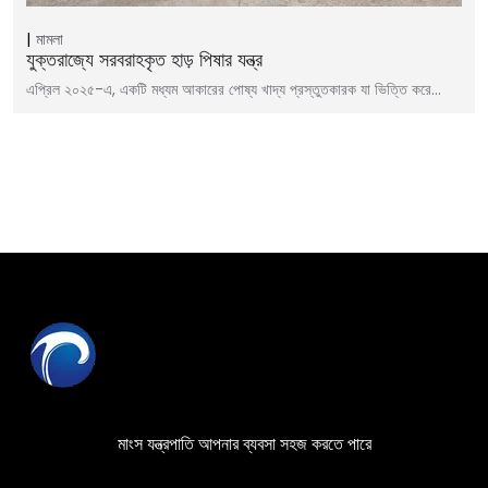
মামলা
যুক্তরাজ্যে সরবরাহকৃত হাড় পিষার যন্ত্র
এপ্রিল ২০২৫-এ, একটি মধ্যম আকারের পোষ্য খাদ্য প্রস্তুতকারক যা ভিত্তি করে…
মাংস যন্ত্রপাতি আপনার ব্যবসা সহজ করতে পারে