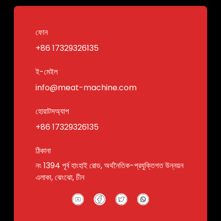
ফোন
+86 17329326135
ই-মেইল
info@meat-machine.com
হোয়াটসঅ্যাপ
+86 17329326135
ঠিকানা
নং 1394 পূর্ব হাংহাই রোড, অর্থনৈতিক-প্রযুক্তিগত উন্নয়ন
এলাকা, ঝেংঝো, চীন