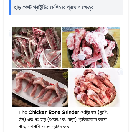
হাড় পেস্ট গ্রাইন্ডিং মেশিনের প্রয়োগ ক্ষেত্র
The
Chicken Bone Grinder
পোল্ট্রি হাড় (মুরগি,
হাঁস) এবং পশু হাড় (শুয়োর, গরু, ভেড়া) প্রক্রিয়াজাত করতে
পারে, পাশাপাশি মাংসও গ্রাইন্ড করে।