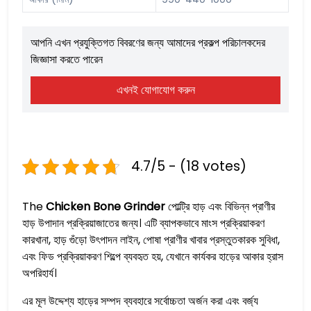
আপনি এখন প্রযুক্তিগত বিবরণের জন্য আমাদের প্রকল্প পরিচালকদের
জিজ্ঞাসা করতে পারেন
এখনই যোগাযোগ করুন
4.7/5 - (18 votes)
The
Chicken Bone Grinder
পোল্ট্রি হাড় এবং বিভিন্ন প্রাণীর
হাড় উপাদান প্রক্রিয়াজাতের জন্য। এটি ব্যাপকভাবে মাংস প্রক্রিয়াকরণ
কারখানা, হাড় গুঁড়ো উৎপাদন লাইন, পোষা প্রাণীর খাবার প্রস্তুতকারক সুবিধা,
এবং ফিড প্রক্রিয়াকরণ শিল্পে ব্যবহৃত হয়, যেখানে কার্যকর হাড়ের আকার হ্রাস
অপরিহার্য।
এর মূল উদ্দেশ্য হাড়ের সম্পদ ব্যবহারে সর্বোচ্চতা অর্জন করা এবং বর্জ্য