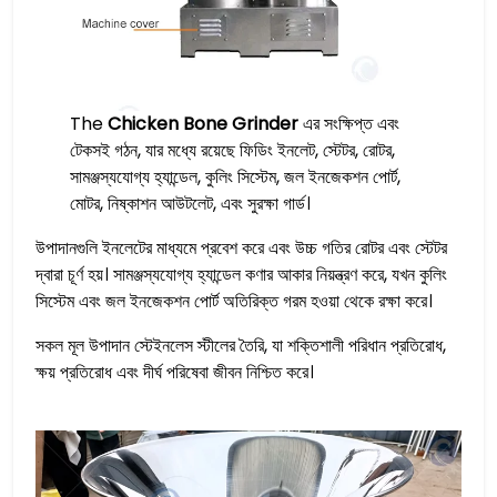
The
Chicken Bone Grinder
এর সংক্ষিপ্ত এবং
টেকসই গঠন, যার মধ্যে রয়েছে ফিডিং ইনলেট, স্টেটর, রোটর,
সামঞ্জস্যযোগ্য হ্যান্ডেল, কুলিং সিস্টেম, জল ইনজেকশন পোর্ট,
মোটর, নিষ্কাশন আউটলেট, এবং সুরক্ষা গার্ড।
উপাদানগুলি ইনলেটের মাধ্যমে প্রবেশ করে এবং উচ্চ গতির রোটর এবং স্টেটর
দ্বারা চূর্ণ হয়। সামঞ্জস্যযোগ্য হ্যান্ডেল কণার আকার নিয়ন্ত্রণ করে, যখন কুলিং
সিস্টেম এবং জল ইনজেকশন পোর্ট অতিরিক্ত গরম হওয়া থেকে রক্ষা করে।
সকল মূল উপাদান স্টেইনলেস স্টীলের তৈরি, যা শক্তিশালী পরিধান প্রতিরোধ,
ক্ষয় প্রতিরোধ এবং দীর্ঘ পরিষেবা জীবন নিশ্চিত করে।