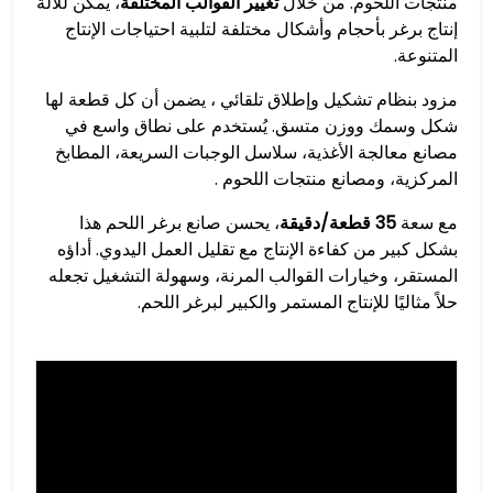
منتجات اللحوم. من خلال
تغيير القوالب المختلفة
، يمكن للآلة
إنتاج برغر بأحجام وأشكال مختلفة لتلبية احتياجات الإنتاج
المتنوعة.
مزود بنظام تشكيل وإطلاق تلقائي ، يضمن أن كل قطعة لها
شكل وسمك ووزن متسق. يُستخدم على نطاق واسع في
مصانع معالجة الأغذية، سلاسل الوجبات السريعة، المطابخ
المركزية، ومصانع منتجات اللحوم .
مع سعة
35 قطعة/دقيقة
، يحسن صانع برغر اللحم هذا
بشكل كبير من كفاءة الإنتاج مع تقليل العمل اليدوي. أداؤه
المستقر، وخيارات القوالب المرنة، وسهولة التشغيل تجعله
حلاً مثاليًا للإنتاج المستمر والكبير لبرغر اللحم.