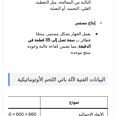
التالية من المعالجة، مثل التغطية،
القلي، التجميد، أو التعبئة.
إنتاج مستمر
يعمل الجهاز بشكل مستمر، منتجًا
فطائر ب
سعة تصل إلى 35 قطعة في
الدقيقة
, مما يضمن كفاءة عالية وجودة
منتج موحدة.
البيانات الفنية لآلة باتي اللحم الأوتوماتيكية
نموذج
00
الأبعاد الإجمالية
860 × 600 × 1350 ملم