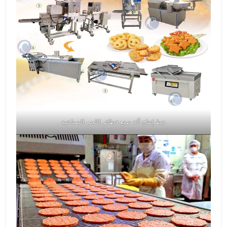
خط إنتاج آلة صنع فطائر اللحم الصناعية