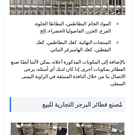
المواد الخام: البطاطس، البطاطا الحلوة،
القرع، الجزر، الفاصوليا الخضراء، إلخ.
المنتجات النهائية: كعك البطاطس، كعك
اليقطين، كعك الهامبرغر النباتي.
بالإضافة إلى المكونات المذكورة أعلاه، يمكن لآلتنا أيضًا صنع
الفطائر بمكونات أخرى. إذا كان لديك أي أسئلة، يرجى
الاتصال بنا من خلال النافذة المنبثقة في الزاوية اليمنى
السفلى.
مُصنع فطائر البرجر التجارية للبيع