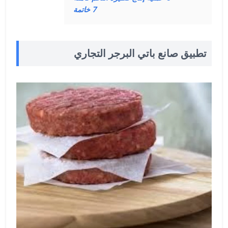
7
خاتمة
تطبيق صانع باتي البرجر التجاري