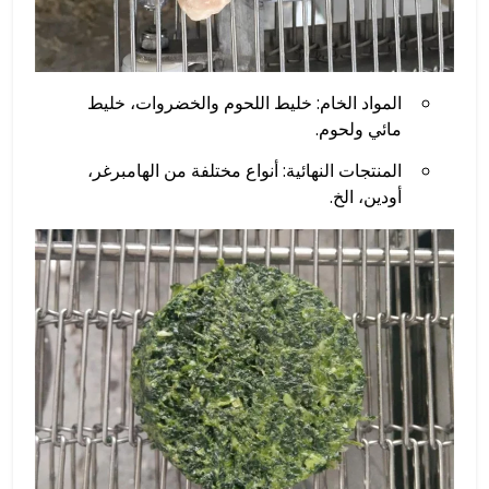
المواد الخام: خليط اللحوم والخضروات، خليط
مائي ولحوم.
المنتجات النهائية: أنواع مختلفة من الهامبرغر،
أودين، الخ.