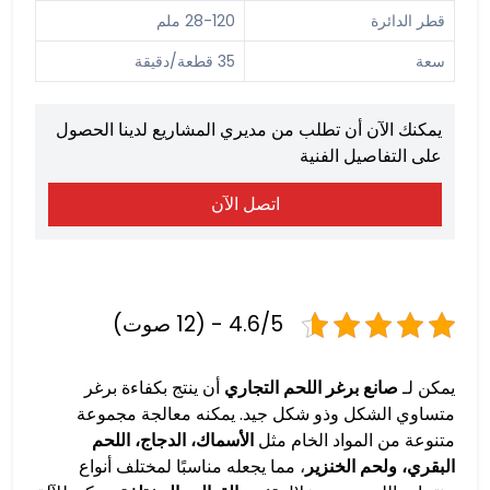
قطر الدائرة
28-120 ملم
سعة
35 قطعة/دقيقة
يمكنك الآن أن تطلب من مديري المشاريع لدينا الحصول
على التفاصيل الفنية
اتصل الآن
4.6/5 - (12 صوت)
يمكن لـ
صانع برغر اللحم التجاري
أن ينتج بكفاءة برغر
متساوي الشكل وذو شكل جيد. يمكنه معالجة مجموعة
متنوعة من المواد الخام مثل
الأسماك، الدجاج، اللحم
البقري، ولحم الخنزير
، مما يجعله مناسبًا لمختلف أنواع