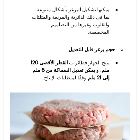
يمكنها تشكيل البرغر بأشكال متنوعة،
بما في ذلك الدائرية والمربعة والمثلثات
والقلوب وغيرها من التصاميم
المخصصة.
حجم برغر قابل للتعديل
ينتج الجهاز فطائر ب
القطر الأقصى 120
ملم
، و
يمكن تعديل السماكة من 6 ملم
إلى 21 ملم
وفقًا لمتطلبات الإنتاج.