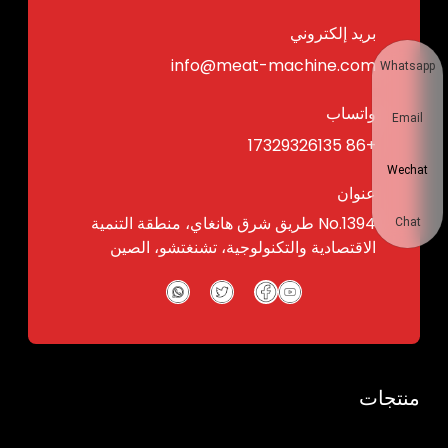
بريد إلكتروني
info@meat-machine.com
Whatsapp
واتساب
Email
+86 17329326135
Wechat
عنوان
No.1394 طريق شرق هانغاي، منطقة التنمية
Chat
الاقتصادية والتكنولوجية، تشنغتشو، الصين
منتجات