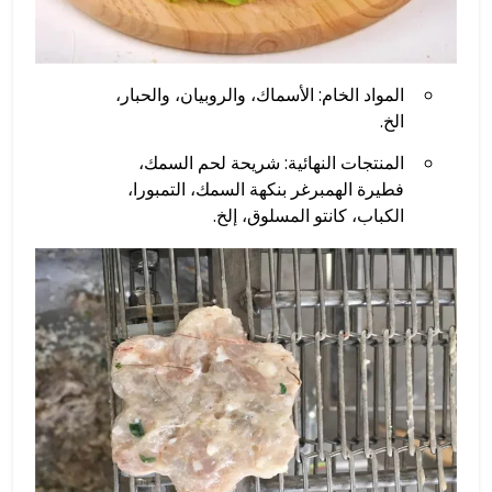
المواد الخام: الأسماك، والروبيان، والحبار،
الخ.
المنتجات النهائية: شريحة لحم السمك،
فطيرة الهمبرغر بنكهة السمك، التمبورا،
الكباب، كانتو المسلوق، إلخ.