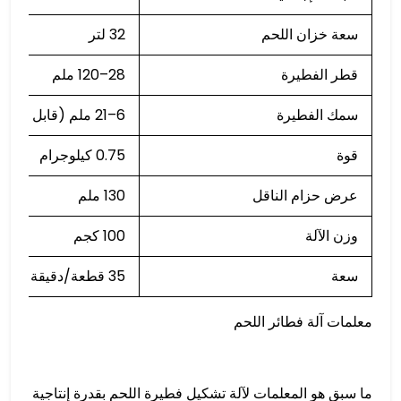
سعة خزان اللحم
32 لتر
قطر الفطيرة
28–120 ملم
سمك الفطيرة
6–21 ملم (قابل للتعديل)
قوة
0.75 كيلوجرام
عرض حزام الناقل
130 ملم
وزن الآلة
100 كجم
سعة
35 قطعة/دقيقة
معلمات آلة فطائر اللحم
ما سبق هو المعلمات لآلة تشكيل فطيرة اللحم بقدرة إنتاجية