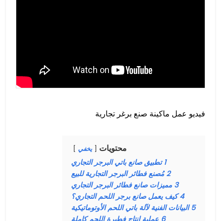
فيديو عمل ماكينة صنع برغر تجارية
محتويات
يخفي
1
تطبيق صانع باتي البرجر التجاري
2
مُصنع فطائر البرجر التجارية للبيع
3
مميزات صانع فطائر البرجر التجاري
4
كيف يعمل صانع برجر اللحم التجاري؟
5
البيانات الفنية لآلة باتي اللحم الأوتوماتيكية
6
عملية إنتاج فطيرة اللحم كاملة