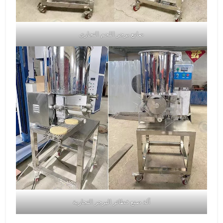
صانع برجر اللحم التجاري
آلة صنع فطائر البرجر التجارية