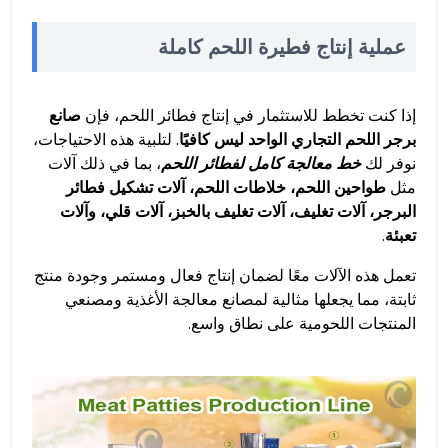
عملية إنتاج فطيرة اللحم كاملة
إذا كنت تخطط للاستثمار في إنتاج فطائر اللحم، فإن
صانع
برجر اللحم التجاري الواحد ليس كافيًا
. لتلبية هذه الاحتياجات،
نوفر لك
خط معالجة كامل لفطائر اللحم
، بما في ذلك آلات
مثل
طواحين اللحم، خلاطات اللحم، آلات تشكيل فطائر
البرجر، آلات تغليف، آلات تغليف بالخبز، آلات قلي، وآلات
تعبئة
.
تعمل هذه الآلات معًا لضمان إنتاج فعال ومستمر وجودة منتج
ثابتة، مما يجعلها مثالية لمصانع معالجة الأغذية ومصنعي
المنتجات اللحومية على نطاق واسع.