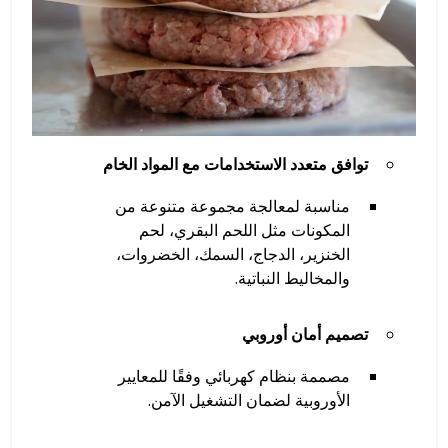
توافق متعدد الاستخدامات مع المواد الخام
مناسبة لمعالجة مجموعة متنوعة من
المكونات مثل اللحم البقري، لحم
الخنزير، الدجاج، السمك، الخضروات،
والمخاليط النباتية.
تصميم أمان أوروبي
مصممة بنظام كهربائي وفقًا للمعايير
الأوروبية لضمان التشغيل الآمن.